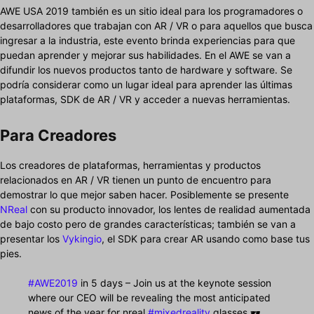
AWE USA 2019 también es un sitio ideal para los programadores o
desarrolladores que trabajan con AR / VR o para aquellos que busca
ingresar a la industria, este evento brinda experiencias para que
puedan aprender y mejorar sus habilidades. En el AWE se van a
difundir los nuevos productos tanto de hardware y software. Se
podría considerar como un lugar ideal para aprender las últimas
plataformas, SDK de AR / VR y acceder a nuevas herramientas.
Para Creadores
Los creadores de plataformas, herramientas y productos
relacionados en AR / VR tienen un punto de encuentro para
demostrar lo que mejor saben hacer. Posiblemente se presente
NReal
con su producto innovador, los lentes de realidad aumentada
de bajo costo pero de grandes características; también se van a
presentar los
Vykingio
, el SDK para crear AR usando como base tus
pies.
#AWE2019
in 5 days – Join us at the keynote session
where our CEO will be revealing the most anticipated
news of the year for nreal
#mixedreality
glasses 🕶