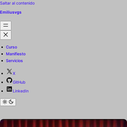
Saltar al contenido
Emiliusvgs
Curso
Manifiesto
Servicios
X
GitHub
LinkedIn