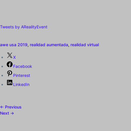
Tweets by ARealityEvent
awe usa 2019
,
realidad aumentada
,
realidad virtual
X
Facebook
Pinterest
LinkedIn
← Previous
Next →