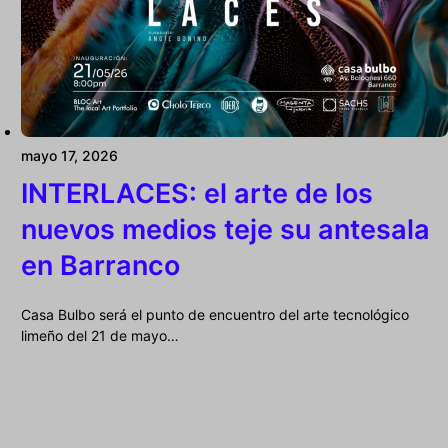
mayo 17, 2026
INTERLACES: el arte de los
nuevos medios teje su antesala
en Barranco
Casa Bulbo será el punto de encuentro del arte tecnológico
limeño del 21 de mayo…