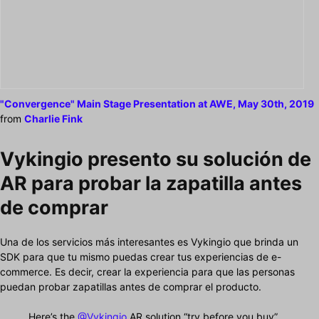
"Convergence" Main Stage Presentation at AWE, May 30th, 2019
from
Charlie Fink
Vykingio presento su solución de
AR para probar la zapatilla antes
de comprar
Una de los servicios más interesantes es Vykingio que brinda un
SDK para que tu mismo puedas crear tus experiencias de e-
commerce. Es decir, crear la experiencia para que las personas
puedan probar zapatillas antes de comprar el producto.
Here’s the
@Vykingio
AR solution “try before you buy”