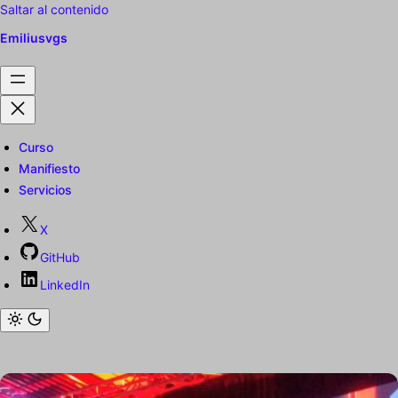
Saltar al contenido
Emiliusvgs
Curso
Manifiesto
Servicios
X
GitHub
LinkedIn