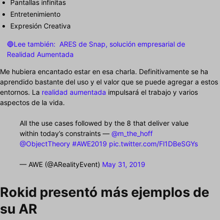
Pantallas infinitas
Entretenimiento
Expresión Creativa
🔵Lee también:
ARES de Snap, solución empresarial de
Realidad Aumentada
Me hubiera encantado estar en esa charla. Definitivamente se ha
aprendido bastante del uso y el valor que se puede agregar a estos
entornos. La
realidad aumentada
impulsará el trabajo y varios
aspectos de la vida.
All the use cases followed by the 8 that deliver value
within today’s constraints —
@m_the_hoff
@ObjectTheory
#AWE2019
pic.twitter.com/Fl1DBeSGYs
— AWE (@ARealityEvent)
May 31, 2019
Rokid presentó más ejemplos de
su AR