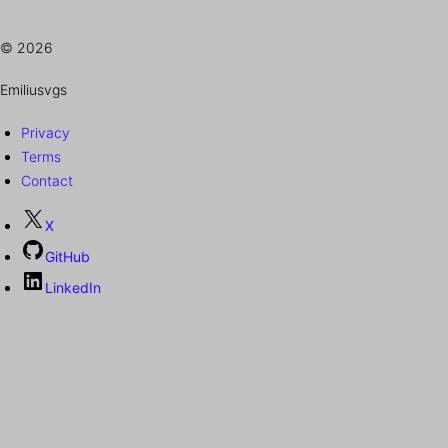
© 2026
Emiliusvgs
Privacy
Terms
Contact
X
GitHub
LinkedIn