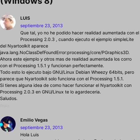
(Windows 8)”
LUIS
septiembre 23, 2013
Que tal, yo no he podido hacer realidad aumentada con el
Processing 2.0.3 , cuando ejecuto el ejemplo simpleLite
del Nyartoolkit aparece
java.lang.NoClassDefFoundError:processing/core/PGraphics3D.
Ahora este ejemplo y otros mas de realidad aumentada los corro
con el Processing 1.5.1 y funcionan perfectamente.
Todo esto lo ejecuto bajo GNU/Linux Debian Wheezy 64bits, pero
parece que Nyartoolkit solo funciona con el Processing 1.5.1.
Si tienes alguna idea de como hacer funcionar el Nyartoolkit con
Processing 2.0.3 en GNU/Linux te lo agardeceria.
Saludos.
Reply
Emilio Vegas
septiembre 23, 2013
Hola Luis