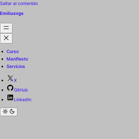
Saltar al contenido
Emiliusvgs
Curso
Manifiesto
Servicios
X
GitHub
LinkedIn