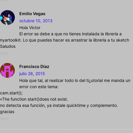
Reply
Emilio Vegas
octubre 10, 2013
Hola Victor
El error se debe a que no tienes instalada la librería a
nyartoolkit. Lo que puedes hacer es arrastrar la librería a tu sketch
Saludos
Reply
Francisco Díaz
julio 28, 2015
Hola que tal, al realizar todo lo del ti¿utorial me manda un
error con este tema:
cam.start();
«The function start()does not exist.
no detecta esa función, ya instale quicktime y complemento.
gracias
Reply