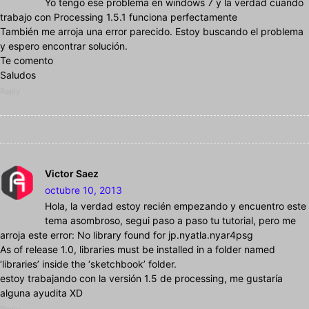
Yo tengo ese problema en windows 7 y la verdad cuando
trabajo con Processing 1.5.1 funciona perfectamente
También me arroja una error parecido. Estoy buscando el problema
y espero encontrar solución.
Te comento
Saludos
Reply
Victor Saez
octubre 10, 2013
Hola, la verdad estoy recién empezando y encuentro este
tema asombroso, segui paso a paso tu tutorial, pero me
arroja este error: No library found for jp.nyatla.nyar4psg
As of release 1.0, libraries must be installed in a folder named
‘libraries’ inside the ‘sketchbook’ folder.
estoy trabajando con la versión 1.5 de processing, me gustaría
alguna ayudita XD