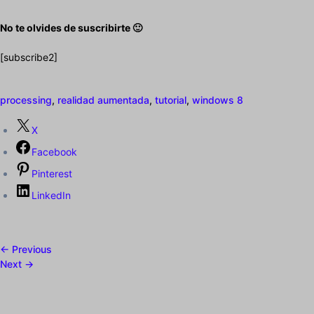
No te olvides de suscribirte 🙂
[subscribe2]
processing
,
realidad aumentada
,
tutorial
,
windows 8
X
Facebook
Pinterest
LinkedIn
← Previous
Next →