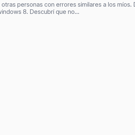
tras personas con errores similares a los míos. D
windows 8. Descubrí que no…