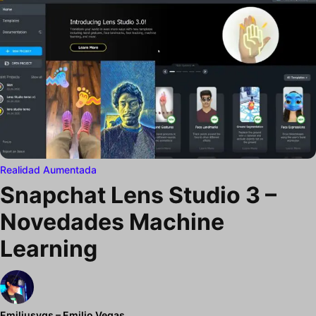
Realidad Aumentada
Snapchat Lens Studio 3 –
Novedades Machine
Learning
Emiliusvgs – Emilio Vegas