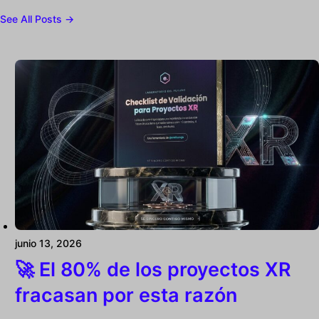
See All Posts →
junio 13, 2026
🚀 El 80% de los proyectos XR
fracasan por esta razón