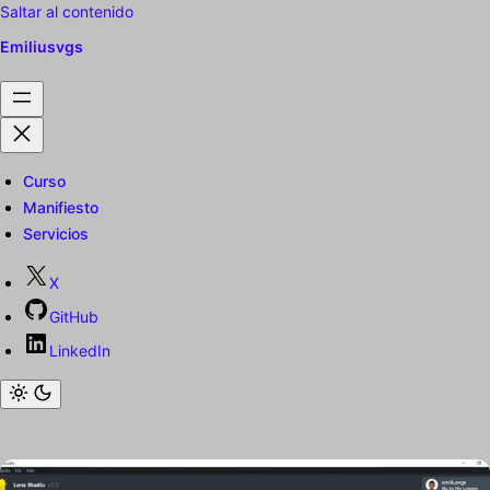
Saltar al contenido
Emiliusvgs
Curso
Manifiesto
Servicios
X
GitHub
LinkedIn