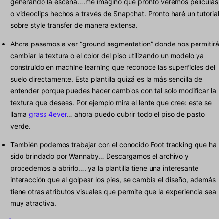
generando la escena….me imagino que pronto veremos películas
o videoclips hechos a través de Snapchat. Pronto haré un tutorial
sobre style transfer de manera extensa.
Ahora pasemos a ver “ground segmentation” donde nos permitirá
cambiar la textura o el color del piso utilizando un modelo ya
construido en machine learning que reconoce las superficies del
suelo directamente. Esta plantilla quizá es la más sencilla de
entender porque puedes hacer cambios con tal solo modificar la
textura que desees. Por ejemplo mira el lente que cree: este se
llama
grass 4ever
… ahora puedo cubrir todo el piso de pasto
verde.
También podemos trabajar con el conocido Foot tracking que ha
sido brindado por Wannaby… Descargamos el archivo y
procedemos a abrirlo…. ya la plantilla tiene una interesante
interacción que al golpear los pies, se cambia el diseño, además
tiene otras atributos visuales que permite que la experiencia sea
muy atractiva.