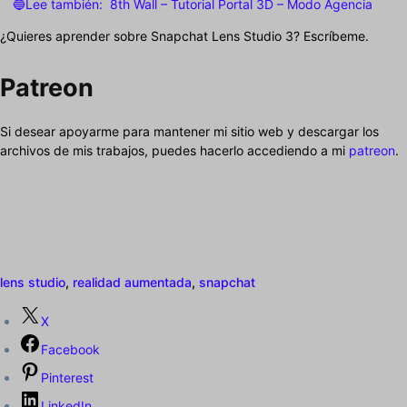
🔵Lee también:
8th Wall – Tutorial Portal 3D – Modo Agencia
¿Quieres aprender sobre Snapchat Lens Studio 3? Escríbeme.
Patreon
Si desear apoyarme para mantener mi sitio web y descargar los
archivos de mis trabajos, puedes hacerlo accediendo a mi
patreon
.
lens studio
,
realidad aumentada
,
snapchat
X
Facebook
Pinterest
LinkedIn