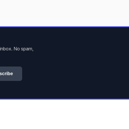
r inbox. No spam,
scribe