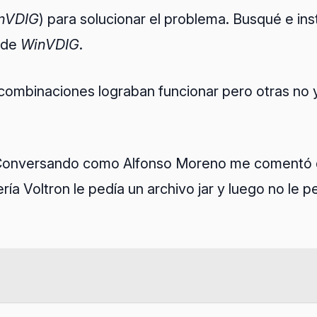
nVDIG
) para solucionar el problema. Busqué e ins
s de
WinVDIG
.
 combinaciones lograban funcionar pero otras no 
ón. Conversando como Alfonso Moreno me comentó qu
ría Voltron le pedía un archivo jar y luego no le p