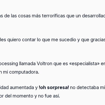
nas de las cosas más terroríficas que un desarrol
es quiero contar lo que me sucedio y que gracia
ocessing llamada Voltron que es «especialista» en
 en mi computadora.
alidad aumentada y
!oh sorpresa!
no detectaba mi 
or del momento y no fue así.