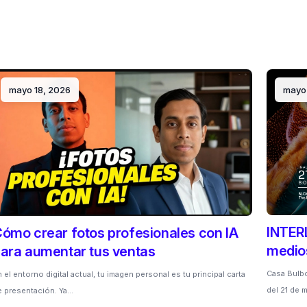
mayo 18, 2026
mayo 
INTERL
ómo crear fotos profesionales con IA
medios
ara aumentar tus ventas
Casa Bulbo
 el entorno digital actual, tu imagen personal es tu principal carta
del 21 de
e presentación. Ya…