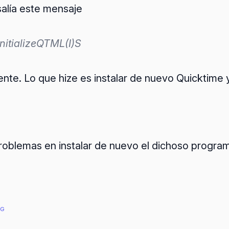
salía este mensaje
nitializeQTML(I)S
te. Lo que hize es instalar de nuevo Quicktime y 
oblemas en instalar de nuevo el dichoso programa
IG