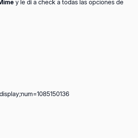
 Mime
y le dí a check a todas las opciones de
=display;num=1085150136