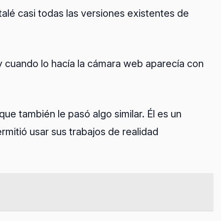
talé casi todas las versiones existentes de
y cuando lo hacía la cámara web aparecía con
e también le pasó algo similar. Él es un
ermitió usar sus trabajos de realidad