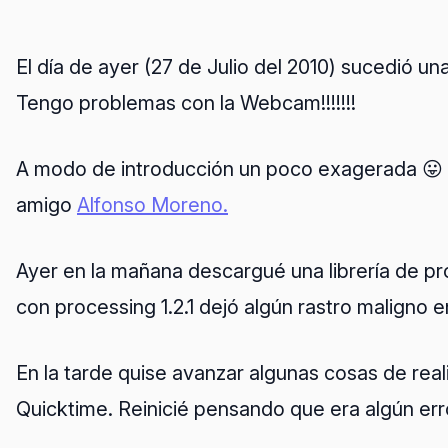
El día de ayer (27 de Julio del 2010) sucedió u
Tengo problemas con la Webcam!!!!!!!
A modo de introducción un poco exagerada 😛 l
amigo
Alfonso Moreno.
Ayer en la mañana descargué una librería de pr
con processing 1.2.1 dejó algún rastro maligno
En la tarde quise avanzar algunas cosas de re
Quicktime. Reinicié pensando que era algún err