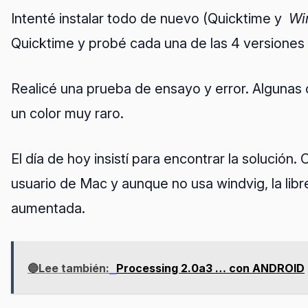
Intenté instalar todo de nuevo (Quicktime y
Wi
Quicktime y probé cada una de las 4 versione
Realicé una prueba de ensayo y error. Algunas
un color muy raro.
El día de hoy insistí para encontrar la soluci
usuario de Mac y aunque no usa windvig, la libre
aumentada.
🔵Lee también:
Processing 2.0a3 … con ANDROID