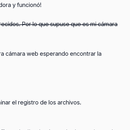
dora y funcionó!
ecidos. Por lo que supuse que es mi cámara
ra cámara web esperando encontrar la
r el registro de los archivos.