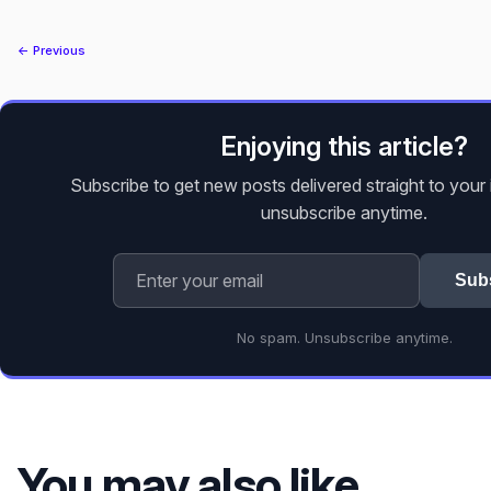
← Previous
Enjoying this article?
Subscribe to get new posts delivered straight to you
unsubscribe anytime.
Sub
No spam. Unsubscribe anytime.
You may also like