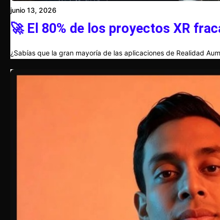
junio 13, 2026
🚀 El 80% de los proyectos XR frac
¿Sabías que la gran mayoría de las aplicaciones de Realidad Aum