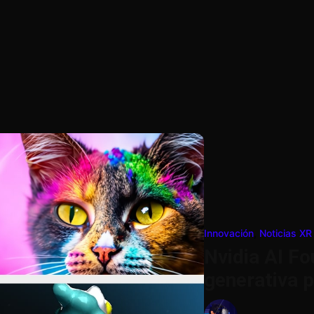
Innovación
,
Noticias XR
Nvidia AI Fou
generativa 