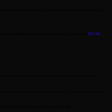
evantes para las empresas. Los modelos estarán disponibles en
r more intelligent chatbots, customer service and more.
#LLMs
ial generativa. Las empresas pueden utilizarlo para entrenar
personalizadas utilizando estos servicios. Estas colaboraciones
pic effort alongside my amazing coworkers 😊