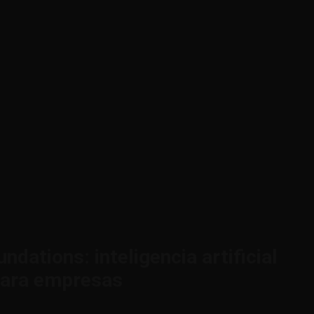
ndations: inteligencia artificial
para empresas