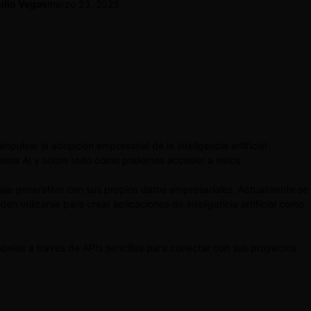
ilio Vegas
marzo 23, 2023
lsar la adopción empresarial de la inteligencia artificial
aforma AI y sobre todo cómo podemos acceder a estos.
aje generativo con sus propios datos empresariales. Actualmente se
en utilizarse para crear aplicaciones de inteligencia artificial como
delos a través de APIs sencillas para conectar con sus proyectos.