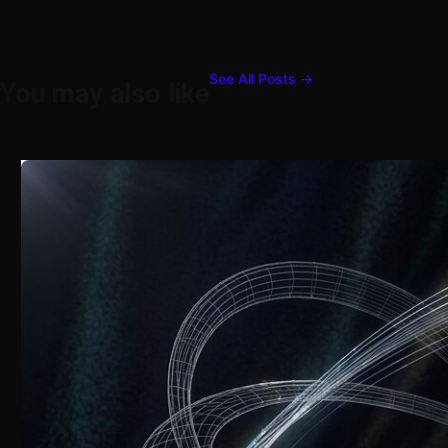
See All Posts →
You may also like