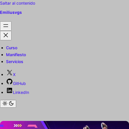
Saltar al contenido
Emiliusvgs
Curso
Manifiesto
Servicios
X
GitHub
LinkedIn