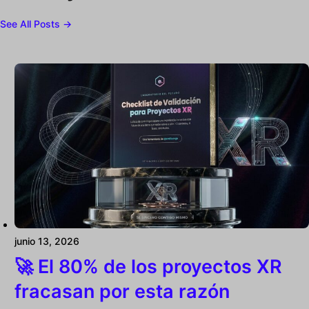
See All Posts →
junio 13, 2026
🚀 El 80% de los proyectos XR
fracasan por esta razón