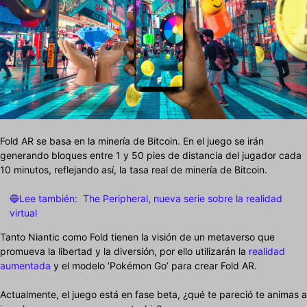
Fold AR se basa en la minería de Bitcoin. En el juego se irán
generando bloques entre 1 y 50 pies de distancia del jugador cada
10 minutos, reflejando así, la tasa real de minería de Bitcoin.
🔵Lee también:
The Peripheral, nueva serie sobre la realidad
virtual
Tanto Niantic como Fold tienen la visión de un metaverso que
promueva la libertad y la diversión, por ello utilizarán la
realidad
aumentada
y el modelo ‘Pokémon Go’ para crear Fold AR.
Actualmente, el juego está en fase beta, ¿qué te pareció te animas a