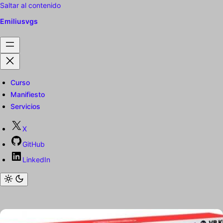
Saltar al contenido
Emiliusvgs
Curso
Manifiesto
Servicios
X
GitHub
LinkedIn