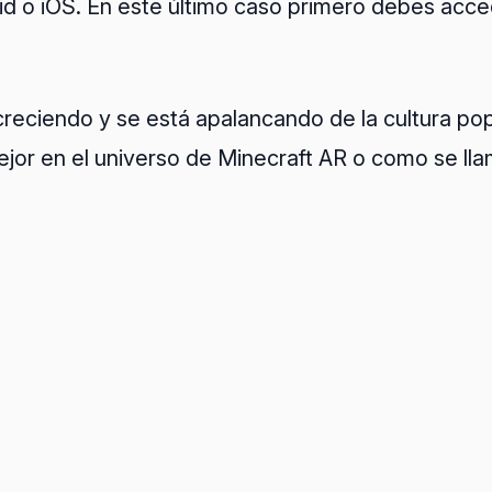
d o iOS. En este último caso primero debes acced
reciendo y se está apalancando de la cultura pop
 en el universo de Minecraft AR o como se llame