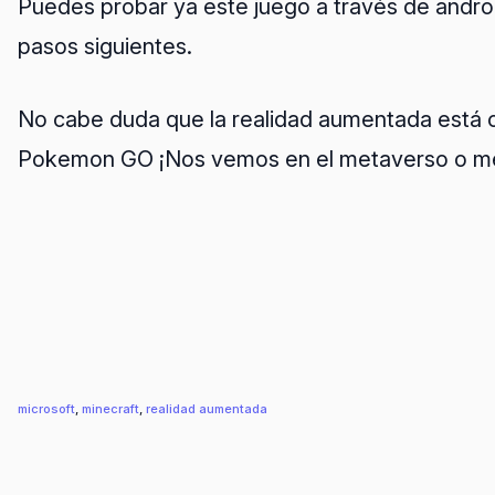
Puedes probar ya este juego a través de androi
pasos siguientes.
No cabe duda que la realidad aumentada está c
Pokemon GO ¡Nos vemos en el metaverso o mejor
microsoft
, 
minecraft
, 
realidad aumentada