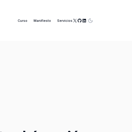
X
GitHub
LinkedIn
Curso
Manifiesto
Servicios