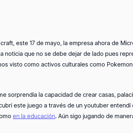
raft, este 17 de mayo, la empresa ahora de Micro
na noticia que no se debe dejar de lado pues re
mos visto como activos culturales como Pokemon 
 sorprendía la capacidad de crear casas, palacios
ubrí este juego a través de un youtuber entendí
 como
en la educación
. Aún sigo jugando de maner