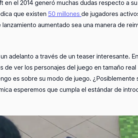
ft en el 2014 generó muchas dudas respecto a su 
ndica que existen
50 millones
de jugadores activo
e lanzamiento aumentado sea una manera de reinv
un adelanto a través de un teaser interesante. E
de ver los personajes del juego en tamaño real
 tengo es sobre su modo de juego. ¿Posiblemente 
inámica esperemos que cumpla el estándar de intr