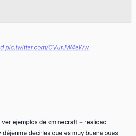
ld
pic.twitter.com/CVurJW4eWw
o ver ejemplos de «minecraft + realidad
n y déjenme decirles que es muy buena pues