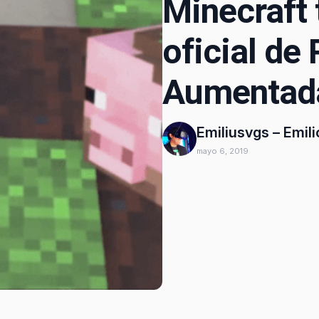
Minecraft 
oficial de
Aumentad
Emiliusvgs – Emil
mayo 6, 2019