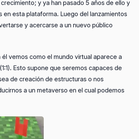
crecimiento; y ya han pasado 5 años de ello y
s en esta plataforma. Luego del lanzamientos
ertarse y acercarse a un nuevo público
n él vemos como el mundo virtual aparece a
 (1:1). Esto supone que seremos capaces de
sea de creación de estructuras o nos
oducirnos a un metaverso en el cual podemos