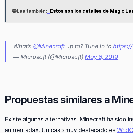
🔵Lee también:
Estos son los detalles de Magic Le
What’s
@Minecraft
up to? Tune in to
https:
— Microsoft (@Microsoft)
May 6, 2019
Propuestas similares a Min
Existe algunas alternativas. Minecraft ha sido 
aumentada». Un caso muy destacado es
WrldC