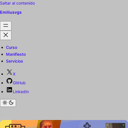
Saltar al contenido
Emiliusvgs
Curso
Manifiesto
Servicios
X
GitHub
LinkedIn