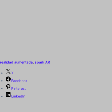
realidad aumentada
,
spark AR
X
Facebook
Pinterest
LinkedIn