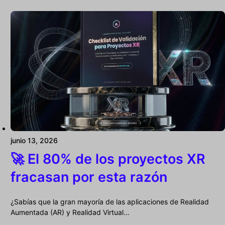
junio 13, 2026
🚀 El 80% de los proyectos XR
fracasan por esta razón
¿Sabías que la gran mayoría de las aplicaciones de Realidad
Aumentada (AR) y Realidad Virtual…