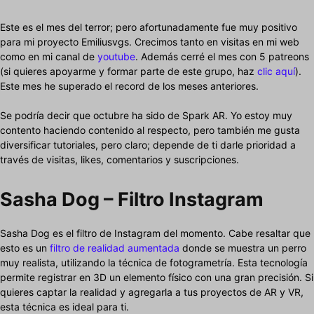
Este es el mes del terror; pero afortunadamente fue muy positivo
para mi proyecto Emiliusvgs. Crecimos tanto en visitas en mi web
como en mi canal de
youtube
. Además cerré el mes con 5 patreons
(si quieres apoyarme y formar parte de este grupo, haz
clic aquí
).
Este mes he superado el record de los meses anteriores.
Se podría decir que octubre ha sido de Spark AR. Yo estoy muy
contento haciendo contenido al respecto, pero también me gusta
diversificar tutoriales, pero claro; depende de ti darle prioridad a
través de visitas, likes, comentarios y suscripciones.
Sasha Dog – Filtro Instagram
Sasha Dog es el filtro de Instagram del momento. Cabe resaltar que
esto es un
filtro de realidad aumentada
donde se muestra un perro
muy realista, utilizando la técnica de fotogrametría. Esta tecnología
permite registrar en 3D un elemento físico con una gran precisión. Si
quieres captar la realidad y agregarla a tus proyectos de AR y VR,
esta técnica es ideal para ti.