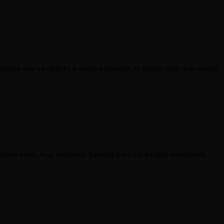
etalle que va directo a nuestra infancia. El efecto fade que realiza
colores neon, muy atractivo. Saludos para los amigos mexicanos.