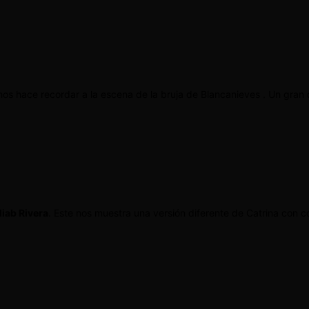
nos hace recordar a la escena de la bruja de Blancanieves . Un gran d
liab Rivera
. Este nos muestra una versión diferente de Catrina con 