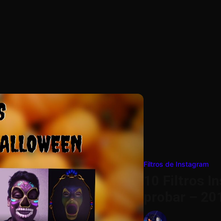
Filtros de Instagram
10 Filtros 
probar – 20