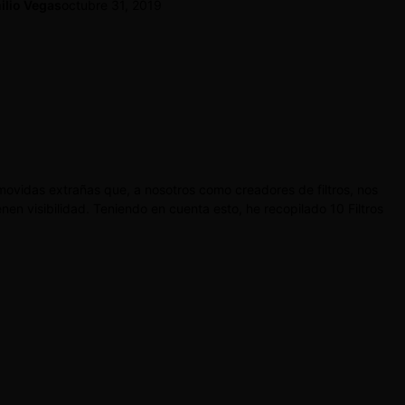
ilio Vegas
octubre 31, 2019
movidas extrañas que, a nosotros como creadores de filtros, nos
enen visibilidad. Teniendo en cuenta esto, he recopilado 10 Filtros