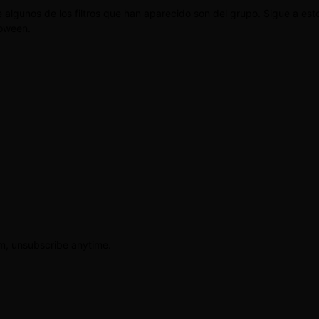
algunos de los filtros que han aparecido son del grupo. Sigue a est
loween.
am, unsubscribe anytime.