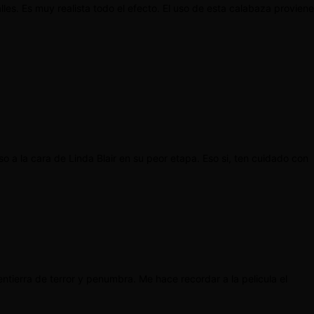
les. Es muy realista todo el efecto. El uso de esta calabaza proviene
so a la cara de Linda Blair en su peor etapa. Eso si, ten cuidado con
tierra de terror y penumbra. Me hace recordar a la pelicula el