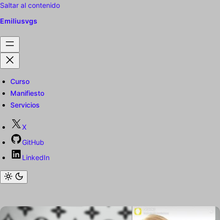
Saltar al contenido
Emiliusvgs
Curso
Manifiesto
Servicios
X
GitHub
LinkedIn