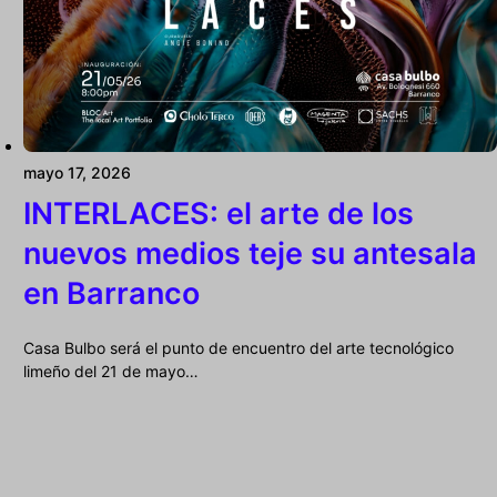
mayo 17, 2026
INTERLACES: el arte de los
nuevos medios teje su antesala
en Barranco
Casa Bulbo será el punto de encuentro del arte tecnológico
limeño del 21 de mayo…