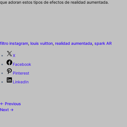
que adoran estos tipos de efectos de realidad aumentada.
filtro instagram
,
louis vuitton
,
realidad aumentada
,
spark AR
X
Facebook
Pinterest
LinkedIn
← Previous
Next →