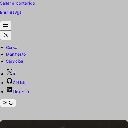
Saltar al contenido
Emiliusvgs
Curso
Manifiesto
Servicios
X
GitHub
LinkedIn