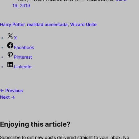
19, 2019
Harry Potter
,
realidad aumentada
,
Wizard Unite
X
Facebook
Pinterest
LinkedIn
← Previous
Next →
Enjoying this article?
Subscribe to get new posts delivered straight to your inbox. No