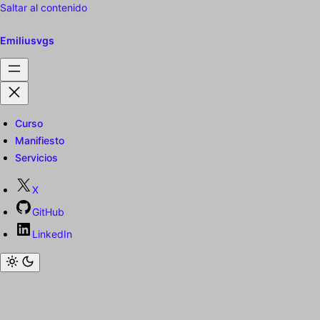
Saltar al contenido
Emiliusvgs
Curso
Manifiesto
Servicios
X
GitHub
LinkedIn