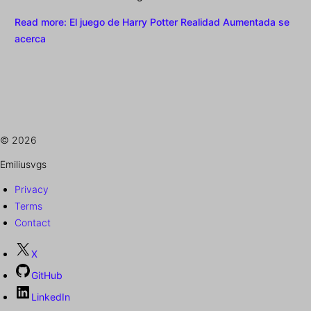
Read more
: El juego de Harry Potter Realidad Aumentada se
acerca
© 2026
Emiliusvgs
Privacy
Terms
Contact
X
GitHub
LinkedIn