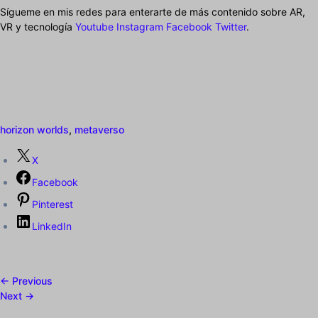
Sígueme en mis redes para enterarte de más contenido sobre AR,
VR y tecnología
Youtube
Instagram
Facebook
Twitter
.
horizon worlds
,
metaverso
X
Facebook
Pinterest
LinkedIn
← Previous
Next →