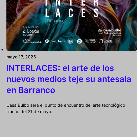
mayo 17, 2026
INTERLACES: el arte de los
nuevos medios teje su antesala
en Barranco
Casa Bulbo será el punto de encuentro del arte tecnológico
limeño del 21 de mayo…