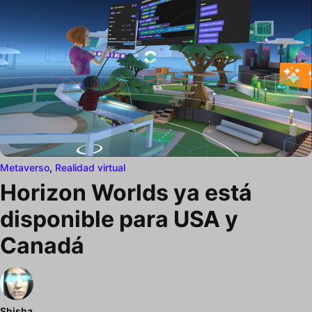
Metaverso
,
Realidad virtual
Horizon Worlds ya está
disponible para USA y
Canadá
Shisha