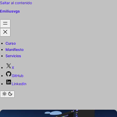
Saltar al contenido
Emiliusvgs
Curso
Manifiesto
Servicios
X
GitHub
LinkedIn