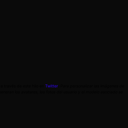
a través de este hilo en
Twitter
:
Para personalizar las imágenes de
eneran los avatares, las fotos del usuario y el modelo asociado se