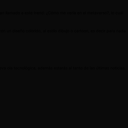
 han llamado a este trend: ¿Cómo me vería en el metaverso?, lo cuál
un diseño colorido, al estilo dibujo o cartoon, es decir para nada
va ola tecnológica, además estarás al tanto de las últimas noticias.