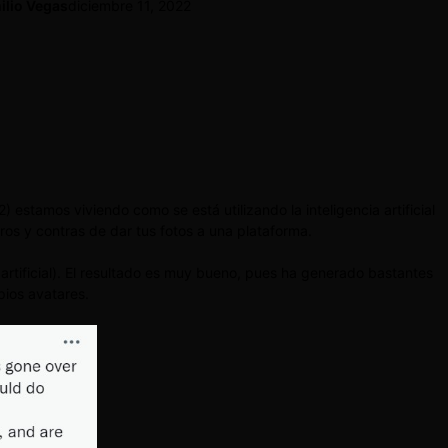
ilio Vegas
diciembre 11, 2022
estamos viviendo como se está utilizando la inteligencia artificial
ros y contras de dar tus fotos a una plataforma.
 artificial). El resultado es muy bueno, pues ha generado bastantes
pios avatares.