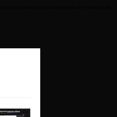
es todos los beneficios que te puede brindar la herramienta para