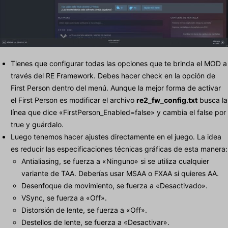
Tienes que configurar todas las opciones que te brinda el MOD a
través del RE Framework. Debes hacer check en la opción de
First Person dentro del menú. Aunque la mejor forma de activar
el First Person es modificar el archivo
re2_fw_config.txt
busca la
línea que dice «FirstPerson_Enabled=false» y cambia el false por
true y guárdalo.
Luego tenemos hacer ajustes directamente en el juego. La idea
es reducir las especificaciones técnicas gráficas de esta manera:
Antialiasing, se fuerza a «Ninguno» si se utiliza cualquier
variante de TAA. Deberías usar MSAA o FXAA si quieres AA.
Desenfoque de movimiento, se fuerza a «Desactivado».
VSync, se fuerza a «Off».
Distorsión de lente, se fuerza a «Off».
Destellos de lente, se fuerza a «Desactivar».