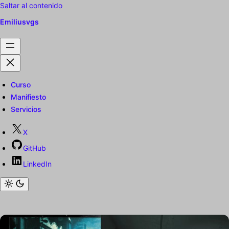
Saltar al contenido
Emiliusvgs
Curso
Manifiesto
Servicios
X
GitHub
LinkedIn