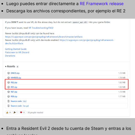
Luego puedes entrar directamente a
RE Framework release
Descarga los archivos correspondientes, por ejemplo el RE 2
Entra a Resident Evil 2 desde tu cuenta de Steam y entras a los