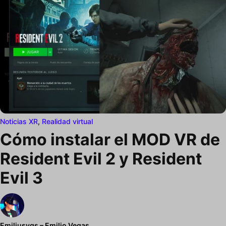
Noticias XR
,
Realidad virtual
Cómo instalar el MOD VR de
Resident Evil 2 y Resident
Evil 3
Emiliusvgs – Emilio Vegas