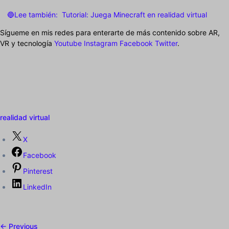
🔵Lee también:
Tutorial: Juega Minecraft en realidad virtual
Sígueme en mis redes para enterarte de más contenido sobre AR,
VR y tecnología
Youtube
Instagram
Facebook
Twitter
.
realidad virtual
X
Facebook
Pinterest
LinkedIn
← Previous