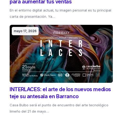
para aumentar tus ventas
En el entorno digital actual, tu imagen personal es tu principal
carta de presentación. Ya…
mayo 17, 2026
INTERLACES: el arte de los nuevos medios
teje su antesala en Barranco
Casa Bulbo será el punto de encuentro del arte tecnológico
limeño del 21 de mayo…