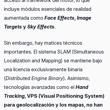
acceso al framework del motor, lo que
incluye módulos esenciales de realidad
aumentada como
Face Effects
,
Image
Targets
y
Sky Effects
.
Sin embargo, hay matices técnicos
importantes. El sistema SLAM (Simultaneous
Localization and Mapping) se mantiene bajo
una licencia exclusivamente binaria
(
Distributed Engine Binary
). Asimismo,
tecnologías avanzadas como el
Hand
Tracking
, VPS (Visual Positioning System)
para geolocalización y los mapas, no han