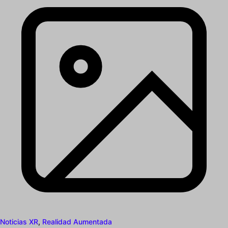
Noticias XR
,
Realidad Aumentada