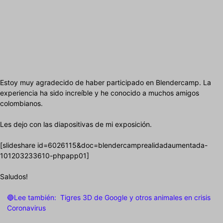
Estoy muy agradecido de haber participado en Blendercamp. La
experiencia ha sido increíble y he conocido a muchos amigos
colombianos.
Les dejo con las diapositivas de mi exposición.
[slideshare id=6026115&doc=blendercamprealidadaumentada-
101203233610-phpapp01]
Saludos!
🔵Lee también:
Tigres 3D de Google y otros animales en crisis
Coronavirus