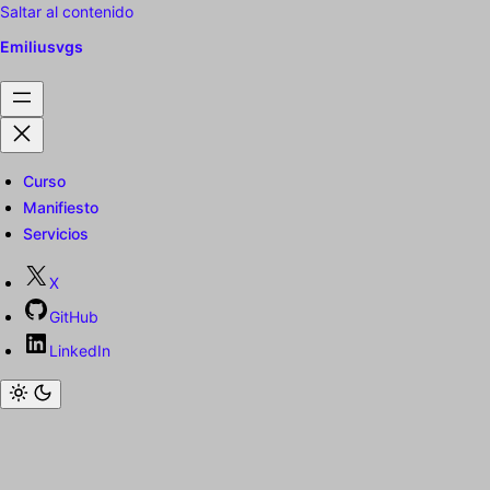
Saltar al contenido
Emiliusvgs
Curso
Manifiesto
Servicios
X
GitHub
LinkedIn