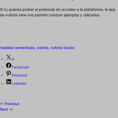
Si tu quieres probar el potencial sin acceder a la plataforma, la app
de vuforia view nos permite conocer ejemplos y utilizarlos.
realidad aumentada
,
vuforia
,
vuforia studio
X
Facebook
Pinterest
LinkedIn
← Previous
Next →