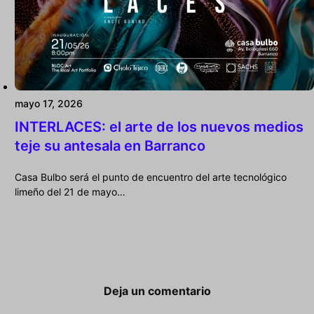
mayo 17, 2026
INTERLACES: el arte de los nuevos medios
teje su antesala en Barranco
Casa Bulbo será el punto de encuentro del arte tecnológico
limeño del 21 de mayo…
Deja un comentario