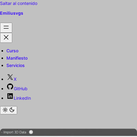
Saltar al contenido
Emiliusvgs
Curso
Manifiesto
Servicios
X
GitHub
LinkedIn