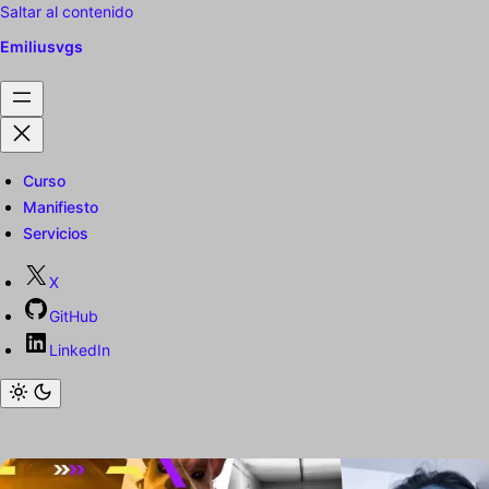
Saltar al contenido
Emiliusvgs
Curso
Manifiesto
Servicios
X
GitHub
LinkedIn