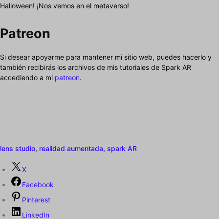
Halloween! ¡Nos vemos en el metaverso!
Patreon
Si desear apoyarme para mantener mi sitio web, puedes hacerlo y
también recibirás los archivos de mis tutoriales de Spark AR
accediendo a mi
patreon
.
lens studio
,
realidad aumentada
,
spark AR
X
Facebook
Pinterest
LinkedIn