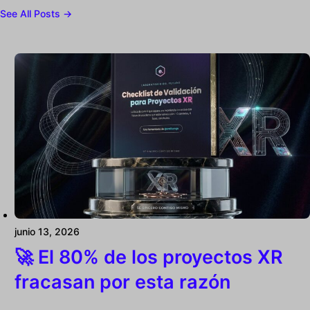
See All Posts →
junio 13, 2026
🚀 El 80% de los proyectos XR
fracasan por esta razón