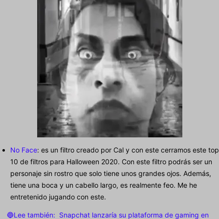
No Face
: es un filtro creado por Cal y con este cerramos este top
10 de filtros para Halloween 2020. Con este filtro podrás ser un
personaje sin rostro que solo tiene unos grandes ojos. Además,
tiene una boca y un cabello largo, es realmente feo. Me he
entretenido jugando con este.
🔵Lee también:
Snapchat lanzaría su plataforma de gaming en