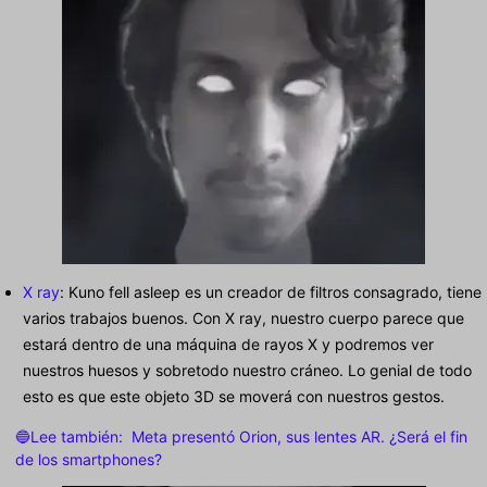
X ray
: Kuno fell asleep es un creador de filtros consagrado, tiene
varios trabajos buenos. Con X ray, nuestro cuerpo parece que
estará dentro de una máquina de rayos X y podremos ver
nuestros huesos y sobretodo nuestro cráneo. Lo genial de todo
esto es que este objeto 3D se moverá con nuestros gestos.
🔵Lee también:
Meta presentó Orion, sus lentes AR. ¿Será el fin
de los smartphones?