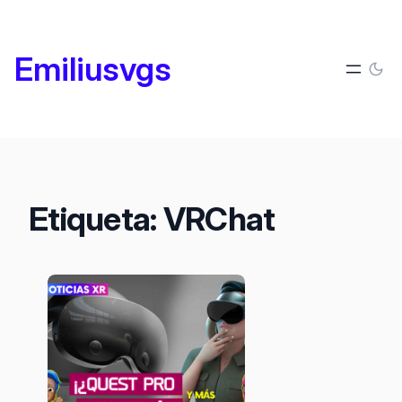
Saltar
al
Emiliusvgs
contenido
Etiqueta:
VRChat