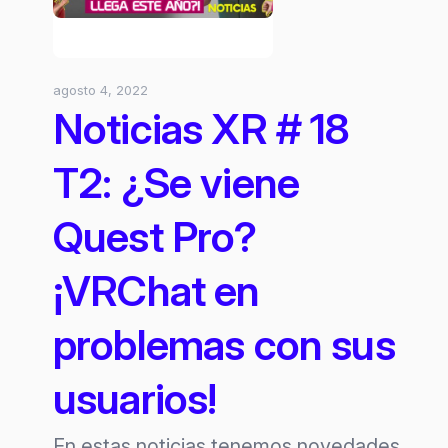
agosto 4, 2022
Noticias XR # 18
T2: ¿Se viene
Quest Pro?
¡VRChat en
problemas con sus
usuarios!
En estas noticias tenemos novedades