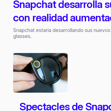
Snapchat desarrolla 
con realidad aument
Snapchat estaría desarrollando sus nuevos 
glasses.
Spectacles de Snapc