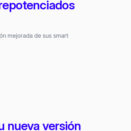
 repotenciados
sión mejorada de sus smart
u nueva versión