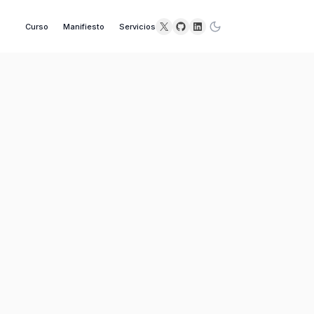
X
GitHub
LinkedIn
Curso
Manifiesto
Servicios