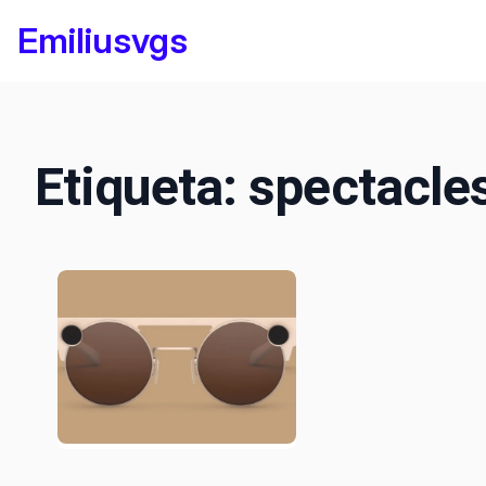
Saltar
Emiliusvgs
al
contenido
Etiqueta:
spectacle