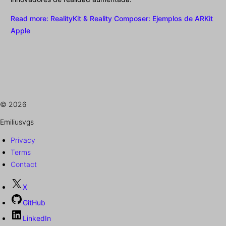
Read more
: RealityKit & Reality Composer: Ejemplos de ARKit
Apple
© 2026
Emiliusvgs
Privacy
Terms
Contact
X
GitHub
LinkedIn