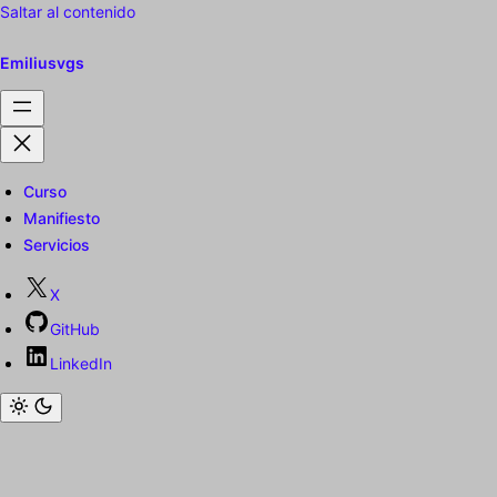
Saltar al contenido
Emiliusvgs
Curso
Manifiesto
Servicios
X
GitHub
LinkedIn