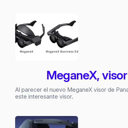
MeganeX, visor 
Al parecer el nuevo MeganeX visor de Pana
este interesante visor.