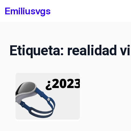
Saltar
Emiliusvgs
al
contenido
Etiqueta:
realidad vi