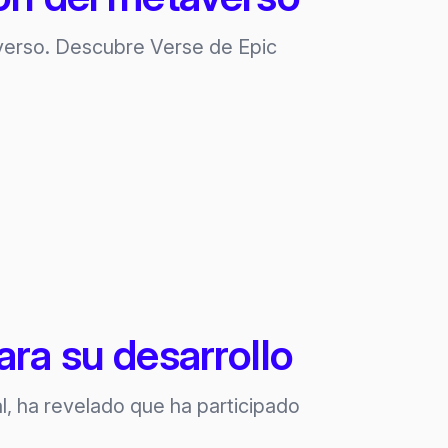
verso. Descubre Verse de Epic
ra su desarrollo
l, ha revelado que ha participado