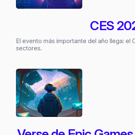
CES 202
El evento más importante del año llega: el
sectores.
Verse de Epic Games,