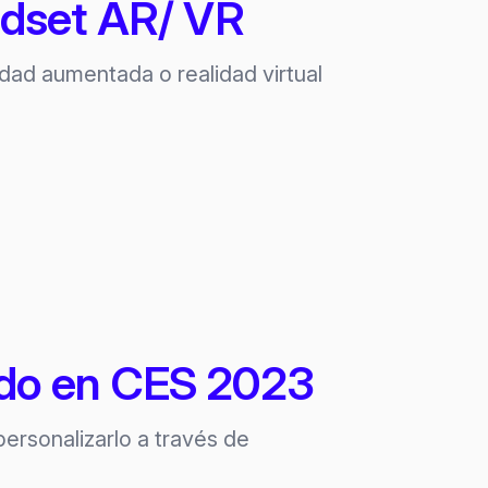
eadset AR/ VR
dad aumentada o realidad virtual
ado en CES 2023
rsonalizarlo a través de