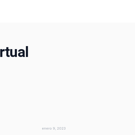
rtual
enero 9, 2023