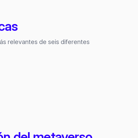
cas
ás relevantes de seis diferentes
ón del metaverso