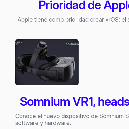
Prioridad de App
Apple tiene como prioridad crear xrOS: el
Somnium VR1, headse
Conoce el nuevo dispositivo de Somnium Sp
software y hardware.