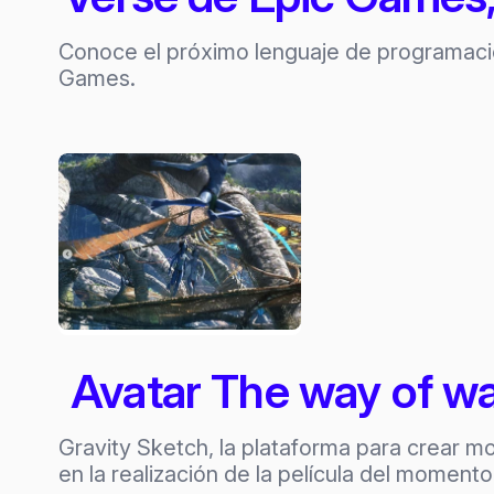
Conoce el próximo lenguaje de programació
Games.
Avatar The way of wa
Gravity Sketch, la plataforma para crear m
en la realización de la película del moment