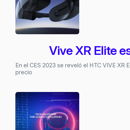
Vive XR Elite 
En el CES 2023 se reveló el HTC VIVE XR El
precio