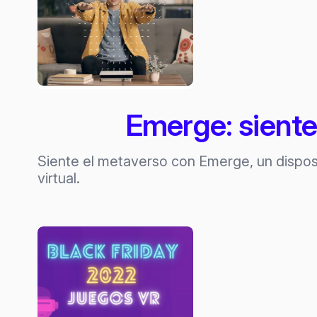
Emerge: siente 
Siente el metaverso con Emerge, un disposi
virtual.