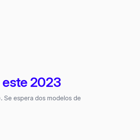
á este 2023
o). Se espera dos modelos de