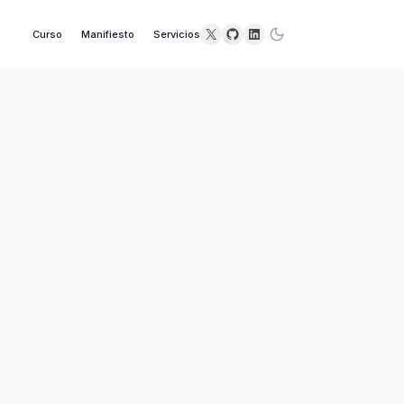
X
GitHub
LinkedIn
Curso
Manifiesto
Servicios