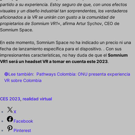
partido a su experiencia. Estoy seguro de que, con unos efectos
visuales y un diseño industrial tan sorprendentes, los verdaderos
aficionados a la VR se unirán con gusto a la comunidad de
propietarios de Somnium VR1
«, afirma Artur Sychov, CEO de
Somnium Space.
En este momento, Somnium Space no ha indicado un precio ni una
fecha de lanzamiento específica para el dispositivo. . Con sus
impresionantes características, no hay duda de que el
Somnium
VR1 será un headset VR a tomar en cuenta este 2023
.
🔵Lee también:
Pathways Colombia: ONU presenta experiencia
VR sobre Colombia
CES 2023
,
realidad virtual
X
Facebook
Pinterest