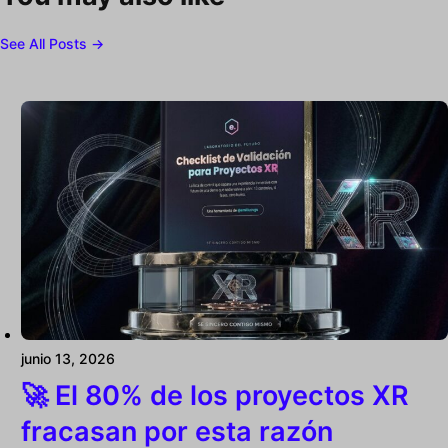
See All Posts →
junio 13, 2026
🚀 El 80% de los proyectos XR
fracasan por esta razón