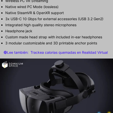
Wireless PC VR Streaming
Native wired PC Mode (lossless)
Native SteamVR & OpenXR support
3x USB-C 10 Gbps for external accessories (USB 3.2 Gen2)
Integrated high quality stereo microphones
Headphone jack
Custom made head strap with included in-ear headphones
3 modular customizable and 3D printable anchor points
🔵Lee también:
Trackea calorias quemadas en Realidad Virtual