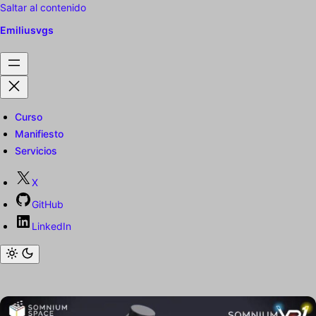
Saltar al contenido
Emiliusvgs
Curso
Manifiesto
Servicios
X
GitHub
LinkedIn