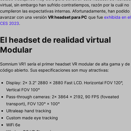
virtual, sin embargo han sufrido contratiempos, razón por la cuál no
cumplieron las expectativas internas. Afortunadamente, han podido
avanzar con una versión
VR headset para PC
que fue
exhibida en el
CES 2023
.
El headset de realidad virtual
Modular
Somnium VR1 sería el primer headset VR modular de alta gama y de
código abierto. Sus especificaciones son muy atractivas:
Display: 2x 3.2″ 2880 × 2880 Fast LCD. Horizontal FOV 120°,
Vertical FOV 100°
Pass-through cameras: 2× 3864 × 2192, 90 FPS (foveated
transport), FOV 120° × 100°
Ultraleap hand tracking
Custom made eye tracking
WiFi 6e