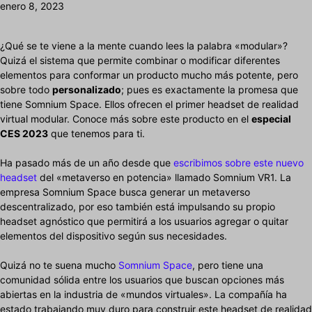
enero 8, 2023
¿Qué se te viene a la mente cuando lees la palabra «modular»?
Quizá el sistema que permite combinar o modificar diferentes
elementos para conformar un producto mucho más potente, pero
sobre todo
personalizado
; pues es exactamente la promesa que
tiene Somnium Space. Ellos ofrecen el primer headset de realidad
virtual modular. Conoce más sobre este producto en el
especial
CES 2023
que tenemos para ti.
Ha pasado más de un año desde que
escribimos sobre este nuevo
headset
del «metaverso en potencia» llamado Somnium VR1. La
empresa Somnium Space busca generar un metaverso
descentralizado, por eso también está impulsando su propio
headset agnóstico que permitirá a los usuarios agregar o quitar
elementos del dispositivo según sus necesidades.
Quizá no te suena mucho
Somnium Space
, pero tiene una
comunidad sólida entre los usuarios que buscan opciones más
abiertas en la industria de «mundos virtuales». La compañía ha
estado trabajando muy duro para construir este headset de realidad