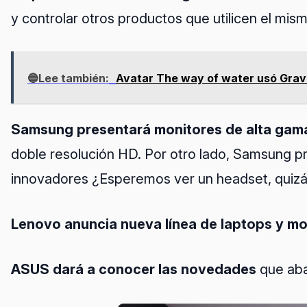
y controlar otros productos que utilicen el mis
🔵Lee también:
Avatar The way of water usó Gravi
Samsung presentará monitores de alta gama
doble resolución HD. Por otro lado, Samsung p
innovadores ¿Esperemos ver un headset, quiz
Lenovo anuncia nueva línea de laptops y mo
ASUS dará a conocer las novedades
que aba