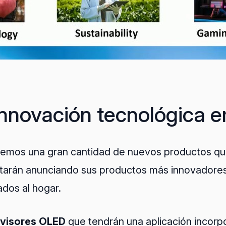
nnovación tecnológica e
emos una gran cantidad de nuevos productos que
tarán anunciando sus productos más innovadores
ados al hogar.
evisores OLED
que tendrán una aplicación incorp