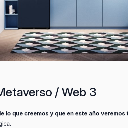
Metaverso / Web 3
e lo que creemos y que en este año veremos t
gica.