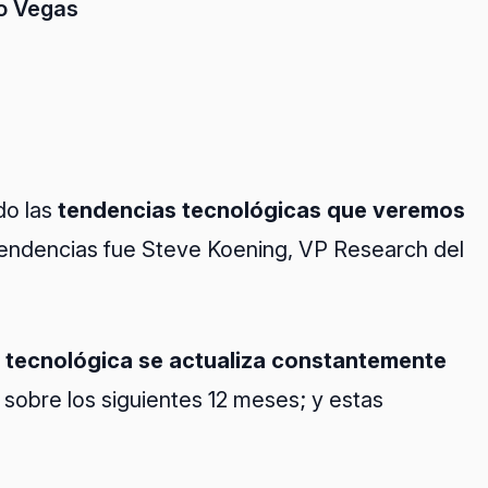
io Vegas
do las
tendencias tecnológicas que veremos
tendencias fue Steve Koening, VP Research del
ia tecnológica se actualiza constantemente
 sobre los siguientes 12 meses; y estas