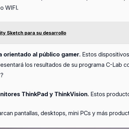
mo WIFI.
ty Sketch para su desarrollo
 orientado al público gamer
. Estos dispositiv
resentará los resultados de su programa C-Lab co
á?
nitores ThinkPad y ThinkVision
. Estos product
rcan pantallas, desktops, mini PCs y más produc