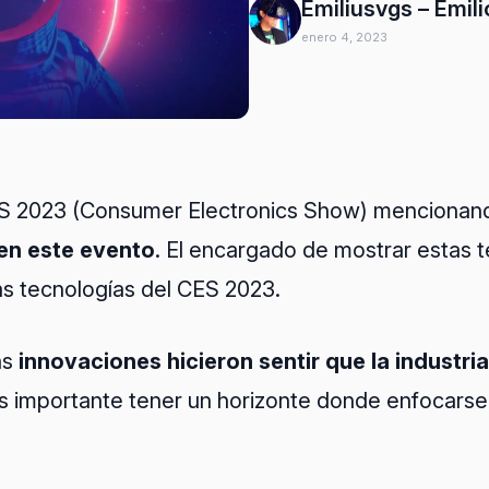
Emiliusvgs – Emil
enero 4, 2023
 CES 2023 (Consumer Electronics Show) mencionan
en este evento
. El encargado de mostrar estas 
s tecnologías del CES 2023.
as
innovaciones hicieron sentir que la industr
 es importante tener un horizonte donde enfocarse