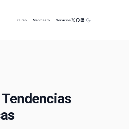
X
GitHub
LinkedIn
Curso
Manifiesto
Servicios
 Tendencias
cas