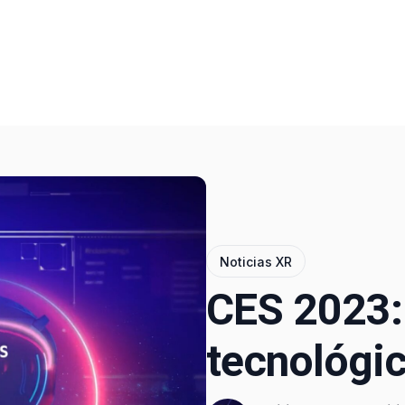
Noticias XR
CES 2023:
tecnológi