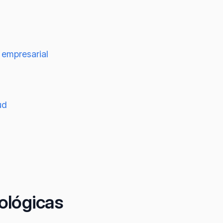
 empresarial
ud
ológicas