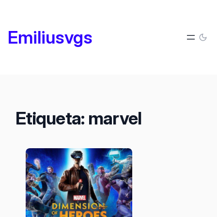
Saltar
al
Emiliusvgs
contenido
Etiqueta:
marvel