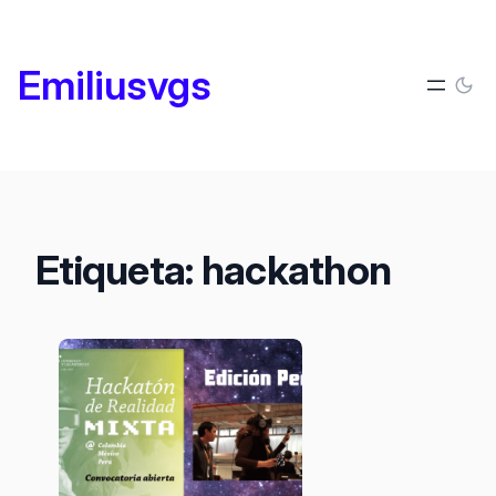
Saltar
al
Emiliusvgs
contenido
Etiqueta:
hackathon