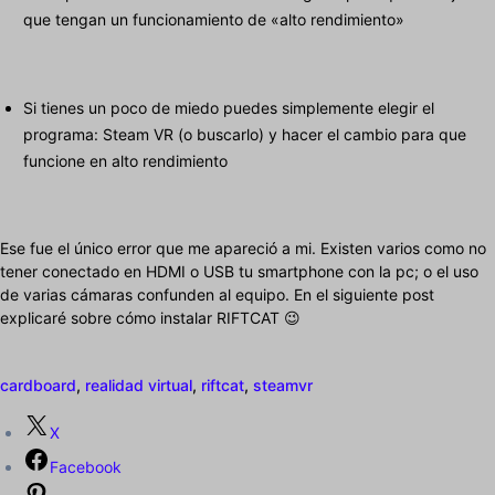
que tengan un funcionamiento de «alto rendimiento»
Si tienes un poco de miedo puedes simplemente elegir el
programa: Steam VR (o buscarlo) y hacer el cambio para que
funcione en alto rendimiento
Ese fue el único error que me apareció a mi. Existen varios como no
tener conectado en HDMI o USB tu smartphone con la pc; o el uso
de varias cámaras confunden al equipo. En el siguiente post
explicaré sobre cómo instalar RIFTCAT 😉
cardboard
,
realidad virtual
,
riftcat
,
steamvr
X
Facebook