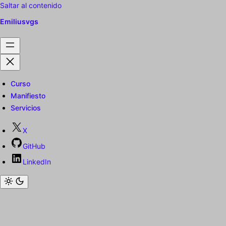
Saltar al contenido
Emiliusvgs
Curso
Manifiesto
Servicios
X
GitHub
LinkedIn