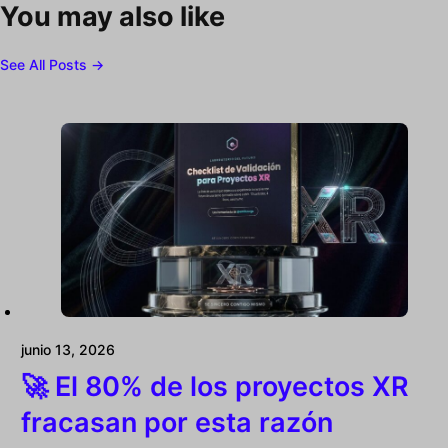
You may also like
See All Posts →
junio 13, 2026
🚀 El 80% de los proyectos XR
fracasan por esta razón