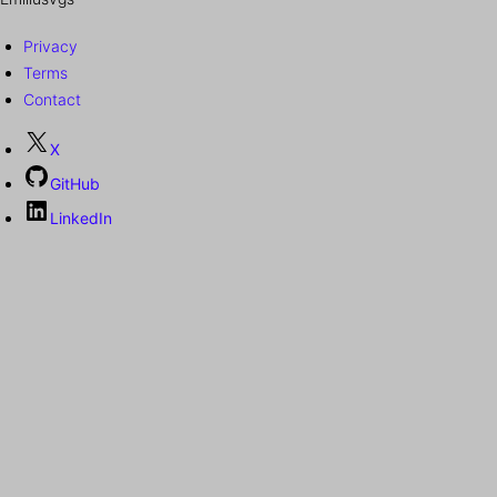
Privacy
Terms
Contact
X
GitHub
LinkedIn