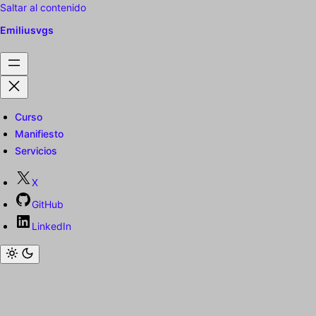
Saltar al contenido
Emiliusvgs
Curso
Manifiesto
Servicios
X
GitHub
LinkedIn