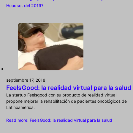
Headset del 2019?
septiembre 17, 2018
FeelsGood: la realidad virtual para la salud
La startup Feelsgood con su producto de realidad virtual
propone mejorar la rehabilitación de pacientes oncológicos de
Latinoamérica.
Read more
: FeelsGood: la realidad virtual para la salud