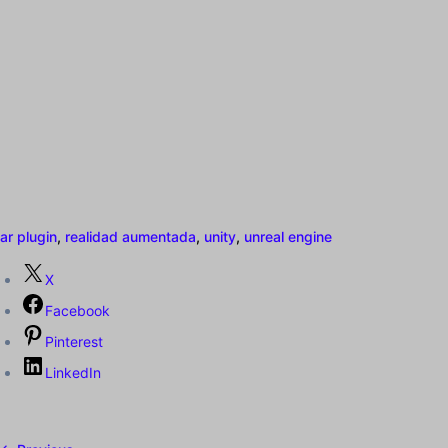
ar plugin
,
realidad aumentada
,
unity
,
unreal engine
X
Facebook
Pinterest
LinkedIn