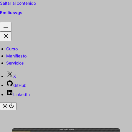
Saltar al contenido
Emiliusvgs
Curso
Manifiesto
Servicios
X
GitHub
LinkedIn