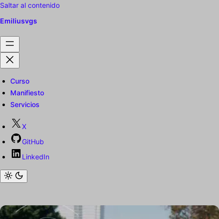
Saltar al contenido
Emiliusvgs
Curso
Manifiesto
Servicios
X
GitHub
LinkedIn