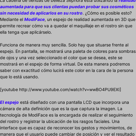
La cadena de tiendas de belleza Sephora está utilizando la
realidad
aumentada para que sus clientas puedan probar sus cosméticos
sin necesidad de aplicarlos en su rostro
. ¿Cómo es posible esto?
Mediante el
ModiFace
, un espejo de realidad aumentada en 3D que
permite recrear cómo va a quedar el maquillaje en el rostro sin que
ella tenga que aplicárselo.
Funciona de manera muy sencilla. Solo hay que situarse frente al
espejo. En pantalla, se mostrará una paleta de colores para sombras
de ojos y una vez seleccionado el color que se desea, este se
mostrará en el espejo de forma virtual. De esta manera podremos
saber con exactitud cómo lucirá este color en la cara de la persona
que lo está usando.
[youtube http://www.youtube.com/watch?v=wwBO4PU9EXI]
El espejo
está diseñado con una pantalla LCD que incorpora una
cámara de alta definición que es la que captura la imagen. La
tecnología de ModiFace es la encargada de realizar el seguimiento
del rostro y registrar la ubicación de los rasgos faciales. Una
interface que es capaz de reconocer los gestos y movimientos, de
manera que el usuario puede cambiar de posición y ver el resultado