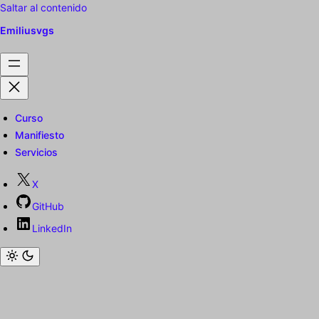
Saltar al contenido
Emiliusvgs
Curso
Manifiesto
Servicios
X
GitHub
LinkedIn