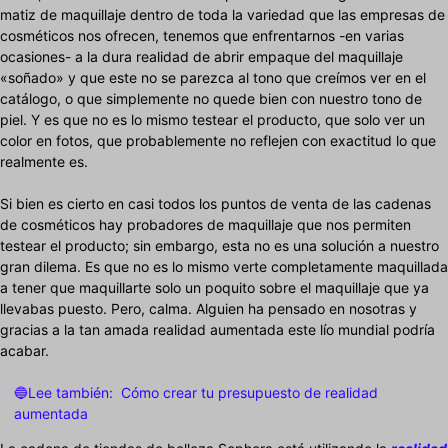
matiz de maquillaje dentro de toda la variedad que las empresas de
cosméticos nos ofrecen, tenemos que enfrentarnos -en varias
ocasiones- a la dura realidad de abrir empaque del maquillaje
«soñado» y que este no se parezca al tono que creímos ver en el
catálogo, o que simplemente no quede bien con nuestro tono de
piel. Y es que no es lo mismo testear el producto, que solo ver un
color en fotos, que probablemente no reflejen con exactitud lo que
realmente es.
Si bien es cierto en casi todos los puntos de venta de las cadenas
de cosméticos hay probadores de maquillaje que nos permiten
testear el producto; sin embargo, esta no es una solución a nuestro
gran dilema. Es que no es lo mismo verte completamente maquillada
a tener que maquillarte solo un poquito sobre el maquillaje que ya
llevabas puesto. Pero, calma. Alguien ha pensado en nosotras y
gracias a la tan amada realidad aumentada este lío mundial podría
acabar.
🔵Lee también:
Cómo crear tu presupuesto de realidad
aumentada