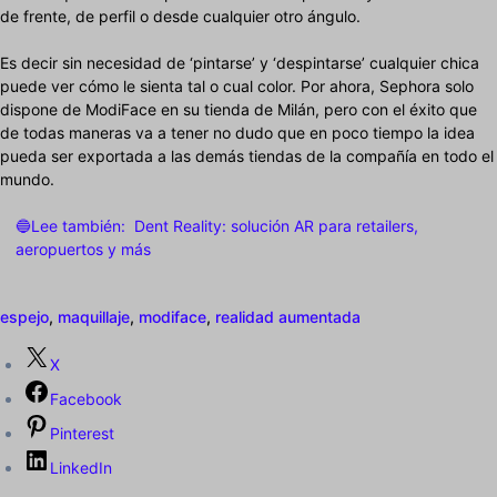
de frente, de perfil o desde cualquier otro ángulo.
Es decir sin necesidad de ‘pintarse’ y ‘despintarse’ cualquier chica
puede ver cómo le sienta tal o cual color. Por ahora, Sephora solo
dispone de ModiFace en su tienda de Milán, pero con el éxito que
de todas maneras va a tener no dudo que en poco tiempo la idea
pueda ser exportada a las demás tiendas de la compañía en todo el
mundo.
🔵Lee también:
Dent Reality: solución AR para retailers,
aeropuertos y más
espejo
,
maquillaje
,
modiface
,
realidad aumentada
X
Facebook
Pinterest
LinkedIn