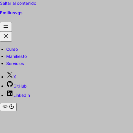
Saltar al contenido
Emiliusvgs
Curso
Manifiesto
Servicios
X
GitHub
LinkedIn