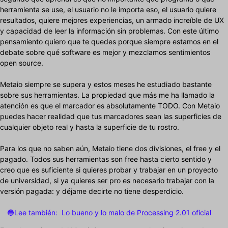
herramienta se use, el usuario no le importa eso, el usuario quiere
resultados, quiere mejores experiencias, un armado increíble de UX
y capacidad de leer la información sin problemas. Con este último
pensamiento quiero que te quedes porque siempre estamos en el
debate sobre qué software es mejor y mezclamos sentimientos
open source.
Metaio siempre se supera y estos meses he estudiado bastante
sobre sus herramientas. La propiedad que más me ha llamado la
atención es que el marcador es absolutamente TODO. Con Metaio
puedes hacer realidad que tus marcadores sean las superficies de
cualquier objeto real y hasta la superficie de tu rostro.
Para los que no saben aún, Metaio tiene dos divisiones, el free y el
pagado. Todos sus herramientas son free hasta cierto sentido y
creo que es suficiente si quieres probar y trabajar en un proyecto
de universidad, si ya quieres ser pro es necesario trabajar con la
versión pagada: y déjame decirte no tiene desperdicio.
🔵Lee también:
Lo bueno y lo malo de Processing 2.01 oficial