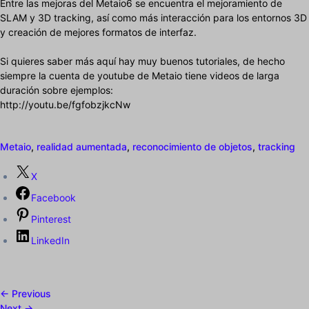
Entre las mejoras del Metaio6 se encuentra el mejoramiento de
SLAM y 3D tracking, así como más interacción para los entornos 3D
y creación de mejores formatos de interfaz.
Si quieres saber más aquí hay muy buenos tutoriales, de hecho
siempre la cuenta de youtube de Metaio tiene videos de larga
duración sobre ejemplos:
http://youtu.be/fgfobzjkcNw
Metaio
,
realidad aumentada
,
reconocimiento de objetos
,
tracking
X
Facebook
Pinterest
LinkedIn
← Previous
Next →