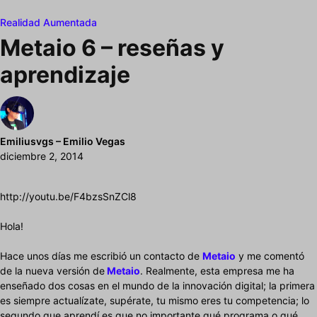
Realidad Aumentada
Metaio 6 – reseñas y
aprendizaje
Emiliusvgs – Emilio Vegas
diciembre 2, 2014
http://youtu.be/F4bzsSnZCl8
Hola!
Hace unos días me escribió un contacto de
Metaio
y me comentó
de la nueva versión de
Metaio
. Realmente, esta empresa me ha
enseñado dos cosas en el mundo de la innovación digital; la primera
es siempre actualízate, supérate, tu mismo eres tu competencia; lo
segundo que aprendí es que no importante qué programa o qué