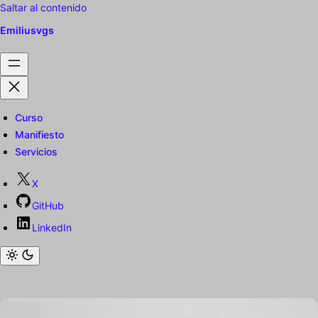
Saltar al contenido
Emiliusvgs
Curso
Manifiesto
Servicios
X
GitHub
LinkedIn