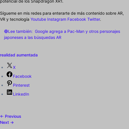
potencial de los Snapdragon XR1.
Sígueme en mis redes para enterarte de más contenido sobre AR,
VR y tecnología
Youtube
Instagram
Facebook
Twitter
.
🔵Lee también:
Google agrega a Pac-Man y otros personajes
japoneses a las búsquedas AR
realidad aumentada
X
Facebook
Pinterest
LinkedIn
← Previous
Next →