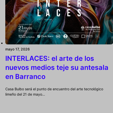
mayo 17, 2026
INTERLACES: el arte de los
nuevos medios teje su antesala
en Barranco
Casa Bulbo será el punto de encuentro del arte tecnológico
limeño del 21 de mayo…