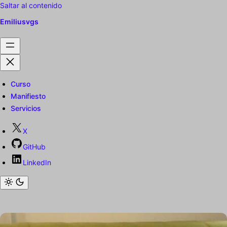
Saltar al contenido
Emiliusvgs
Curso
Manifiesto
Servicios
X
GitHub
LinkedIn