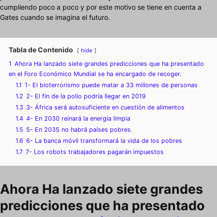
cumpliendo poco a poco y por este motivo se tiene en cuenta a
Gates cuando se imagina el futuro.
Tabla de Contenido
hide
1
Ahora Ha lanzado siete grandes predicciones que ha presentado
en el Foro Económico Mundial se ha encargado de recoger.
1.1
1- El bioterrorismo puede matar a 33 millones de personas
1.2
2- El fin de la polio podría llegar en 2019
1.3
3- África será autosuficiente en cuestión de alimentos
1.4
4- En 2030 reinará la energía limpia
1.5
5- En 2035 no habrá países pobres
1.6
6- La banca móvil transformará la vida de los pobres
1.7
7- Los robots trabajadores pagarán impuestos
Ahora Ha lanzado
siete grandes
predicciones que ha presentado