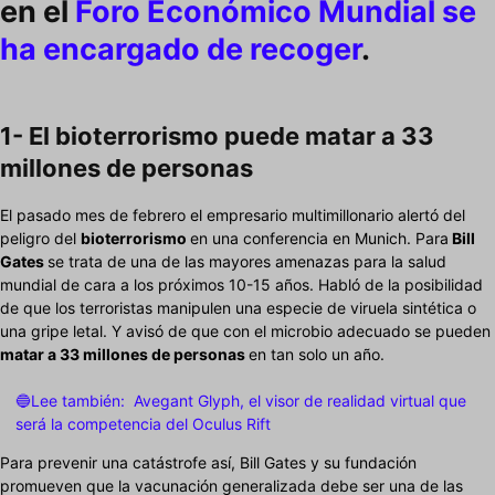
en
el
Foro Económico Mundial
se
ha encargado de recoger
.
1- El bioterrorismo puede matar a 33
millones de personas
El pasado mes de febrero el empresario multimillonario alertó del
peligro del
bioterrorismo
en una conferencia en Munich. Para
Bill
Gates
se trata de una de las mayores amenazas para la salud
mundial de cara a los próximos 10-15 años. Habló de la posibilidad
de que los terroristas manipulen una especie de viruela sintética o
una gripe letal. Y avisó de que con el microbio adecuado se pueden
matar a 33 millones de personas
en tan solo un año.
🔵Lee también:
Avegant Glyph, el visor de realidad virtual que
será la competencia del Oculus Rift
Para prevenir una catástrofe así, Bill Gates y su fundación
promueven que la vacunación generalizada debe ser una de las