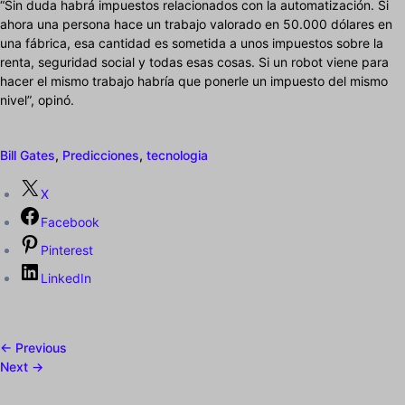
“Sin duda habrá impuestos relacionados con la automatización. Si
ahora una persona hace un trabajo valorado en 50.000 dólares en
una fábrica, esa cantidad es sometida a unos impuestos sobre la
renta, seguridad social y todas esas cosas. Si un robot viene para
hacer el mismo trabajo habría que ponerle un impuesto del mismo
nivel”, opinó.
Bill Gates
,
Predicciones
,
tecnologia
X
Facebook
Pinterest
LinkedIn
← Previous
Next →