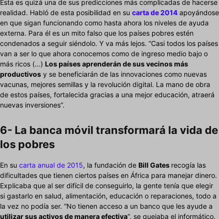
Esta es quizá una de sus predicciones más complicadas de hacerse
realidad. Habló de esta posibilidad en su
carta de 2014
apoyándose
en que sigan funcionando como hasta ahora los niveles de ayuda
externa. Para él es un mito falso que los países pobres estén
condenados a seguir siéndolo. Y va más lejos. “Casi todos los países
van a ser lo que ahora conocemos como de ingreso medio bajo o
más ricos (…)
Los países aprenderán de sus vecinos más
productivos
y se beneficiarán de las innovaciones como nuevas
vacunas, mejores semillas y la revolución digital. La mano de obra
de estos países, fortalecida gracias a una mejor educación, atraerá
nuevas inversiones”.
6- La banca móvil transformará la vida de
los pobres
En su
carta anual de 2015
, la fundación de
Bill Gates
recogía las
dificultades que tienen ciertos países en África para manejar dinero.
Explicaba que al ser difícil de conseguirlo, la gente tenía que elegir
si gastarlo en salud, alimentación, educación o reparaciones, todo a
la vez no podía ser. “No tienen acceso a un banco que les ayude a
utilizar sus activos de manera efectiva
”, se quejaba el informático.