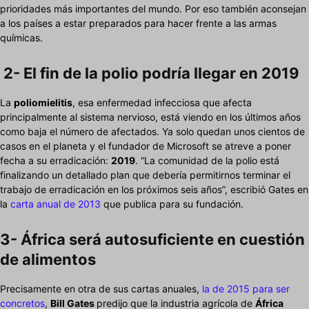
prioridades más importantes del mundo. Por eso también aconsejan
a los países a estar preparados para hacer frente a las armas
químicas.
2- El fin de la polio podría llegar en 2019
La
poliomielitis
, esa enfermedad infecciosa que afecta
principalmente al sistema nervioso, está viendo en los últimos años
como baja el número de afectados. Ya solo quedan unos cientos de
casos en el planeta y el fundador de Microsoft se atreve a poner
fecha a su erradicación:
2019
. “La comunidad de la polio está
finalizando un detallado plan que debería permitirnos terminar el
trabajo de erradicación en los próximos seis años”, escribió Gates en
la
carta anual de 2013
que publica para su fundación.
3- África será autosuficiente en cuestión
de alimentos
Precisamente en otra de sus cartas anuales,
la de 2015 para ser
concretos
,
Bill Gates
predijo que la industria agrícola de
África