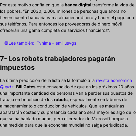
Por este motivo confía en que la
banca digital
transforme la vida de
los pobres. “En 2030, 2.000 millones de personas que ahora no
tienen cuenta bancaria van a almacenar dinero y hacer el pago con
sus teléfonos. Para entonces los proveedores de dinero móvil
ofrecerán una gama completa de servicios financieros”.
🔵Lee también:
Tvnima – emiliusvgs
7- Los robots trabajadores pagarán
impuestos
La última predicción de la lista se la formuló a la
revista económica
Quartz
.
Bill Gates
está convencido de que en los próximos 20 años
una importante cantidad de personas van a perder sus puestos de
trabajo en beneficio de los
robots
, especialmente en labores de
almacenamiento o conducción de vehículos. Que las máquinas
abaratarán costes y su presencia cada año será mayor es algo de lo
que se ha hablado mucho, pero el creador de Microsoft propuso
una medida para que la economía mundial no salga perjudicada.