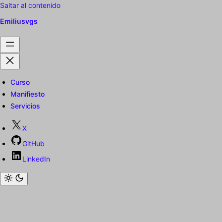
Saltar al contenido
Emiliusvgs
Curso
Manifiesto
Servicios
X
GitHub
LinkedIn