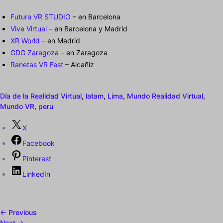
Futura VR STUDIO
– en Barcelona
Vive Virtual
– en Barcelona y Madrid
XR World
– en Madrid
GDG Zaragoza
– en Zaragoza
Ranetas VR Fest
– Alcañiz
Día de la Realidad Virtual
,
latam
,
Lima
,
Mundo Realidad Virtual
,
Mundo VR
,
peru
X
Facebook
Pinterest
LinkedIn
← Previous
Next →