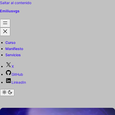
Saltar al contenido
Emiliusvgs
Curso
Manifiesto
Servicios
X
GitHub
LinkedIn