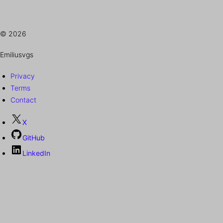
© 2026
Emiliusvgs
Privacy
Terms
Contact
X
GitHub
LinkedIn