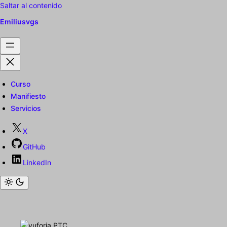
Saltar al contenido
Emiliusvgs
Curso
Manifiesto
Servicios
X
GitHub
LinkedIn