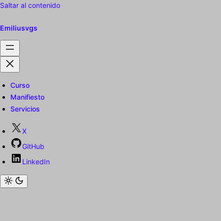
Saltar al contenido
Emiliusvgs
Curso
Manifiesto
Servicios
X
GitHub
LinkedIn