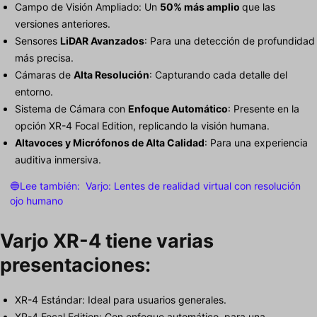
Campo de Visión Ampliado: Un
50% más amplio
que las
versiones anteriores.
Sensores
LiDAR Avanzados
: Para una detección de profundidad
más precisa.
Cámaras de
Alta Resolución
: Capturando cada detalle del
entorno.
Sistema de Cámara con
Enfoque Automático
: Presente en la
opción XR-4 Focal Edition, replicando la visión humana.
Altavoces y Micrófonos de Alta Calidad
: Para una experiencia
auditiva inmersiva.
🔵Lee también:
Varjo: Lentes de realidad virtual con resolución
ojo humano
Varjo XR-4 tiene varias
presentaciones:
XR-4 Estándar: Ideal para usuarios generales.
XR-4 Focal Edition: Con enfoque automático, para una