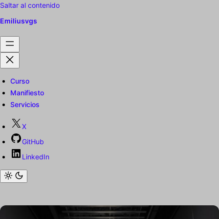
Saltar al contenido
Emiliusvgs
Curso
Manifiesto
Servicios
X
GitHub
LinkedIn