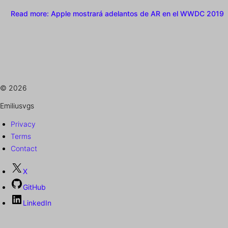
Read more
: Apple mostrará adelantos de AR en el WWDC 2019
© 2026
Emiliusvgs
Privacy
Terms
Contact
X
GitHub
LinkedIn