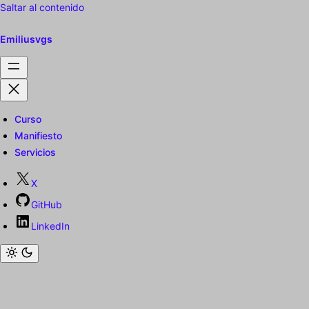
Saltar al contenido
Emiliusvgs
Curso
Manifiesto
Servicios
X
GitHub
LinkedIn