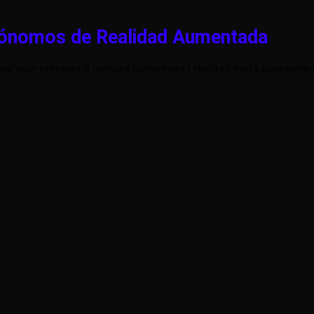
utónomos de Realidad Aumentada
ste visor proyectará realidad aumentada / realidad mixta para gener