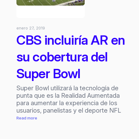
enero 27, 2019
CBS incluiría AR en
su cobertura del
Super Bowl
Super Bowl utilizará la tecnología de
punta que es la Realidad Aumentada
para aumentar la experiencia de los
usuarios, panelistas y el deporte NFL
:
Read more
CBS
incluiría