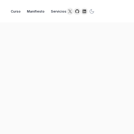
X
GitHub
LinkedIn
Curso
Manifiesto
Servicios