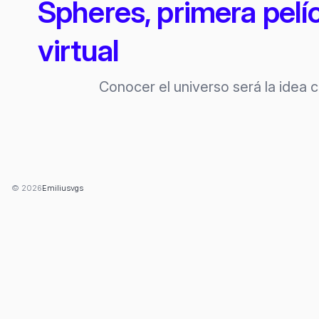
Spheres, primera pelí
virtual
Conocer el universo será la idea c
© 2026
Emiliusvgs