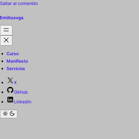
Saltar al contenido
Emiliusvgs
Curso
Manifiesto
Servicios
X
GitHub
LinkedIn