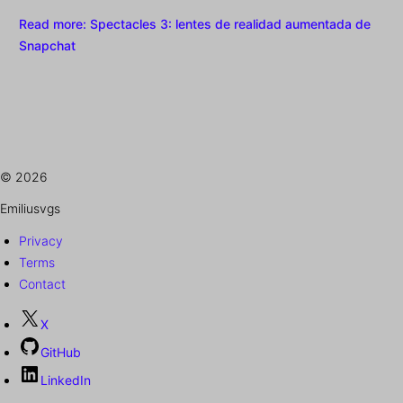
Read more
: Spectacles 3: lentes de realidad aumentada de
Snapchat
© 2026
Emiliusvgs
Privacy
Terms
Contact
X
GitHub
LinkedIn