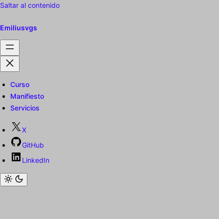
Saltar al contenido
Emiliusvgs
Curso
Manifiesto
Servicios
X
GitHub
LinkedIn