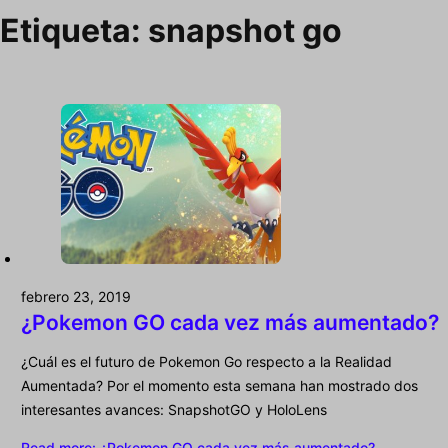
Etiqueta:
snapshot go
febrero 23, 2019
¿Pokemon GO cada vez más aumentado?
¿Cuál es el futuro de Pokemon Go respecto a la Realidad
Aumentada? Por el momento esta semana han mostrado dos
interesantes avances: SnapshotGO y HoloLens
Read more
: ¿Pokemon GO cada vez más aumentado?