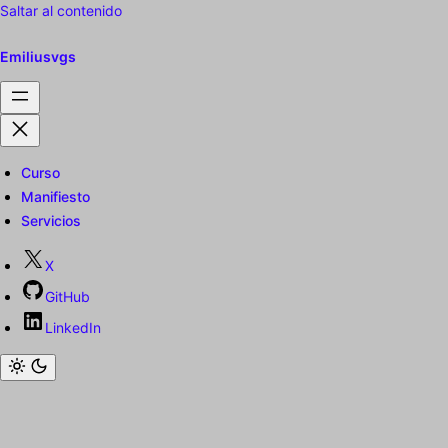
Saltar al contenido
Emiliusvgs
Curso
Manifiesto
Servicios
X
GitHub
LinkedIn