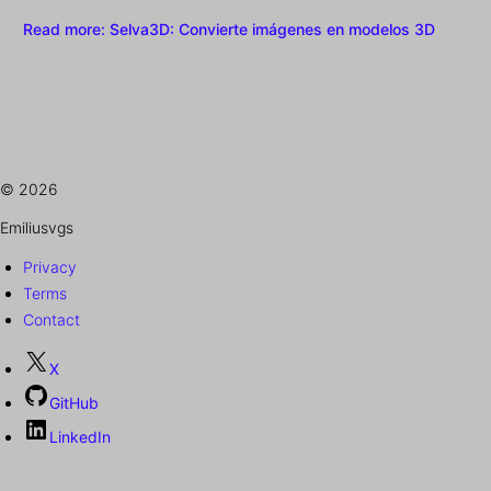
Read more
: Selva3D: Convierte imágenes en modelos 3D
© 2026
Emiliusvgs
Privacy
Terms
Contact
X
GitHub
LinkedIn